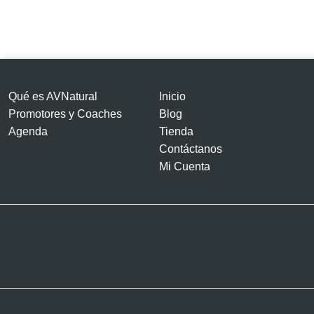
Salud
Holística
cantidad
Qué es AVNatural
Inicio
Promotores y Coaches
Blog
Agenda
Tienda
Contáctanos
Mi Cuenta