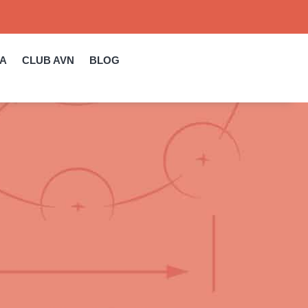
DA
CLUB AVN
BLOG